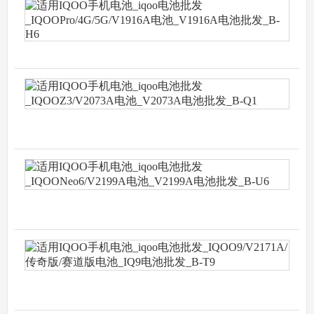
发
适
￥IQO
号
电
_iqoo
_B-
用
池
手
活
B-
电
R8
IQOO
_V19
机
电
池
力
M8
手
电
批
型
池
机
版/V2
池
发
电
批
号：
型
_IQO
池
发
适
￥IQOO
号
活
_iqoo
_B-
用
力
手
B-
电
M8
IQOO
版/V2
机
电
池
H6
手
电
批
型
池
机
池
发
电
_V21
号：
型
_IQO
池
电
适
￥IQO
号
电
_iqoo
池
用
池
手
B-
电
批
IQOO
_V19
机
电
池
发
Q1
手
电
批
_B-
型
池
机
池
发
M8
电
批
号：
型
_IQO
池
发
适
￥IQO
号
电
_iqoo
_B-
用
池
手
B-
电
H6
IQOO
_V20
机
电
池
U6
手
电
批
型
池
机
池
发
电
批
号：
型