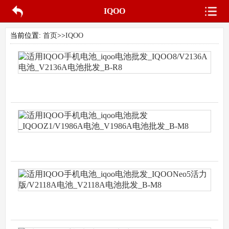
IQOO
当前位置:
首页
>>
IQOO
适
用
手
IQOO
机
电
手
型
池
机
电
号：
型
池
适
￥IQO
号
_iqoo
用
手
B-
电
IQOO
机
电
池
R8
手
批
型
池
机
发
电
号：
型
_IQO
池
适
￥IQO
号
电
_iqoo
用
池
手
B-
电
IQOO
_V21
机
电
池
M8
手
电
批
型
池
机
池
发
电
批
号：
型
_IQO
池