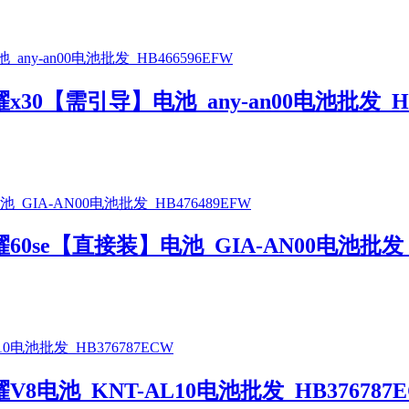
0【需引导】电池_any-an00电池批发_HB4
se【直接装】电池_GIA-AN00电池批发_H
电池_KNT-AL10电池批发_HB376787