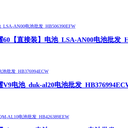
【直接装】电池_LSA-AN00电池批发_HB5
池_duk-al20电池批发_HB376994EC