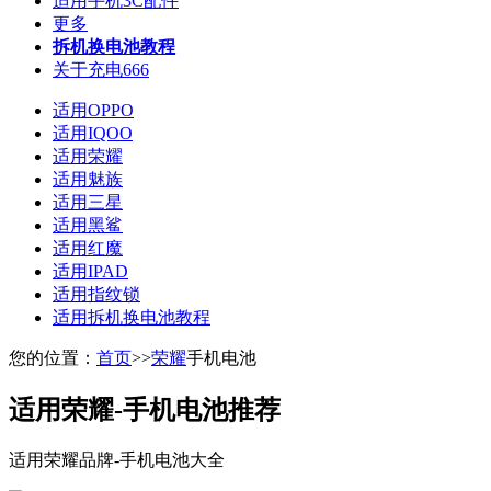
适用手机3C配件
更多
拆机换电池教程
关于充电666
适用OPPO
适用IQOO
适用荣耀
适用魅族
适用三星
适用黑鲨
适用红魔
适用IPAD
适用指纹锁
适用拆机换电池教程
您的位置：
首页
>>
荣耀
手机电池
适用荣耀-手机电池推荐
适用荣耀
品牌-手机电池大全