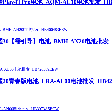
y4TPro电池_AQM-AL10电池批发_HB4
【需引导】电池_BMH-AN20电池批发_HB
青春版电池_LRA-AL00电池批发_HB426