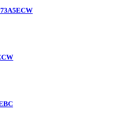
3A5ECW
ECW
EBC